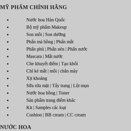
MỸ PHẨM CHÍNH HÃNG
Nước hoa Hàn Quốc
Bộ mỹ phẩm Makeup
Son môi | Son dưỡng
Phấn má hồng | Phấn mắt
Phấn phủ | Phấn nén | Phấn nước
Mascara | Mắt nước
Che khuyết điểm | Tạo khối
Chì kẻ mắt | môi | chân mày
Xịt khoáng
Sữa rửa mặt | Tẩy trang | Lột mụn
Nước hoa hồng | Toner
Sản phẩm trang điểm khác
Kit | Samples các loại
Cushion | BB cream | CC cream
NƯỚC HOA