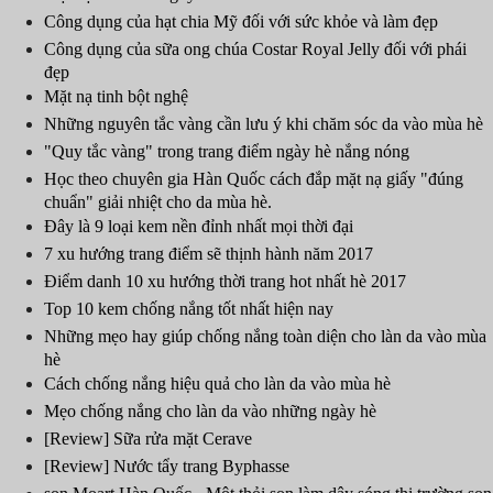
Công dụng của hạt chia Mỹ đối với sức khỏe và làm đẹp
Công dụng của sữa ong chúa Costar Royal Jelly đối với phái
đẹp
Mặt nạ tinh bột nghệ
Những nguyên tắc vàng cần lưu ý khi chăm sóc da vào mùa hè
"Quy tắc vàng" trong trang điểm ngày hè nắng nóng
Học theo chuyên gia Hàn Quốc cách đắp mặt nạ giấy "đúng
chuẩn" giải nhiệt cho da mùa hè.
Đây là 9 loại kem nền đỉnh nhất mọi thời đại
7 xu hướng trang điểm sẽ thịnh hành năm 2017
Điểm danh 10 xu hướng thời trang hot nhất hè 2017
Top 10 kem chống nắng tốt nhất hiện nay
Những mẹo hay giúp chống nắng toàn diện cho làn da vào mùa
hè
Cách chống nắng hiệu quả cho làn da vào mùa hè
Mẹo chống nắng cho làn da vào những ngày hè
[Review] Sữa rửa mặt Cerave
[Review] Nước tẩy trang Byphasse