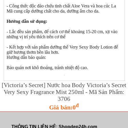
- Công thức độc đáo chứa tinh chất Aloe Vera và hoa cúc La
Mã cung cấp dưỡng chất cho da, dưỡng ẩm cho da.
Hướng dẫn sử dụng:
- Lắc đều sản phẩm, để cách cơ thể khoảng 15-20 cm, xịt vào
những vị trí yêu thích trên cơ thể
- Kết hợp với sản phẩm dưỡng thể Very Sexy Body Lotion để
giữ hương thơm bền lâu hơn.
Hướng dẫn bảo quản:
Bảo quản nơi khô thoáng, tránh nhiệt độ cao.
[Victoria’s Secret] Nước hoa Body Victoria’s Secret
Very Sexy Fragrance Mist 250ml - Mã Sản Phẩm:
3706
đ
Giá bán:0
THÔNG TIN LIÊN HỆ: Shopdep24h.com