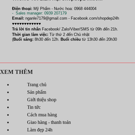
Điện thoại:
Mỹ Phẩm - Nước hoa: 0968 444004
-
Sales manager
: 0939 207179
Email:
nganle7179@gmail.com - Facebook.com/shopdep24h
♥♥♥♥♥♥♥♥♥♥♥♥
Trả lời tin nhắn
Facebook/ Zalo/Viber/SMS từ 09h đến 21h.
Thời gian làm việc:
Từ thứ 2 đến Chủ nhật
(
Buổi sáng:
8h30 đến 12h.
Buổi chiều
từ 13h30 đến 20h30
XEM THÊM
Trang chủ
Sản phẩm
Giới thiệu shop
Tin tức
Cách mua hàng
Giao hàng - thanh toán
Làm đẹp 24h