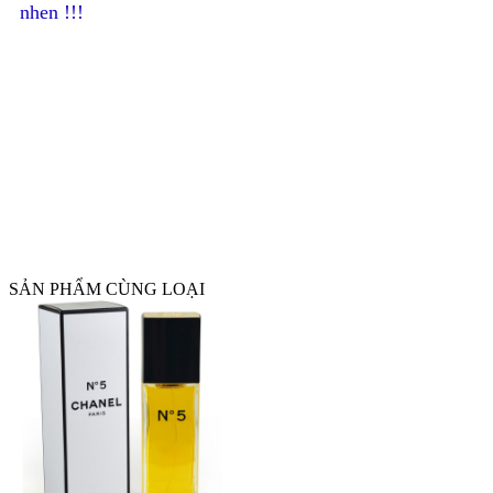
nhen !!!
SẢN PHẨM CÙNG LOẠI