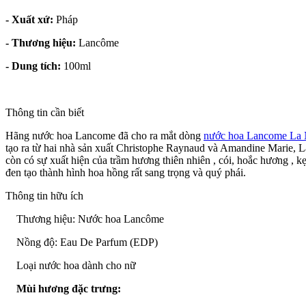
- Xuất xứ:
Pháp
- Thương hiệu:
Lancôme
- Dung tích:
100ml
Thông tin cần biết
Hãng nước hoa Lancome đã cho ra mắt dòng
nước hoa Lancome La 
tạo ra từ hai nhà sản xuất Christophe Raynaud và Amandine Marie, L
còn có sự xuất hiện của trầm hương thiên nhiên , cói, hoắc hương , 
đen tạo thành hình hoa hồng rất sang trọng và quý phái.
Thông tin hữu ích
Thương hiệu: Nước hoa Lancôme
Nồng độ: Eau De Parfum (EDP)
Loại nước hoa dành cho nữ
Mùi hương đặc trưng: