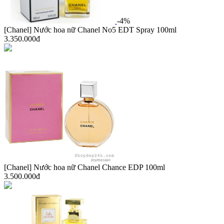
-4%
[Chanel] Nước hoa nữ Chanel No5 EDT Spray 100ml
3.350.000đ
[Chanel] Nước hoa nữ Chanel Chance EDP 100ml
3.500.000đ