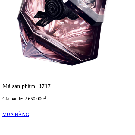
Mã sản phẩm:
3717
đ
Giá bán lẻ: 2.650.000
MUA HÀNG