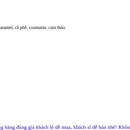
caramel, cà phê, coumarin, cam thảo.
g hàng đúng giá khách lẻ dễ mua, khách sỉ dễ bán nhé! Khôn