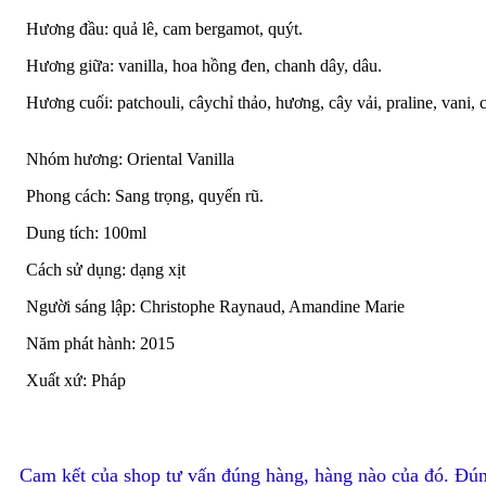
Hương đầu: quả lê, cam bergamot, quýt.
Hương giữa: vanilla, hoa hồng đen, chanh dây, dâu.
Hương cuối: patchouli, câychỉ thảo, hương, cây vải, praline, vani, 
Nhóm hương: Oriental Vanilla
Phong cách: Sang trọng, quyến rũ.
Dung tích: 100ml
Cách sử dụng: dạng xịt
Người sáng lập: Christophe Raynaud, Amandine Marie
Năm phát hành: 2015
Xuất xứ: Pháp
Cam kết của shop tư vấn đúng hàng, hàng nào của đó. Đún