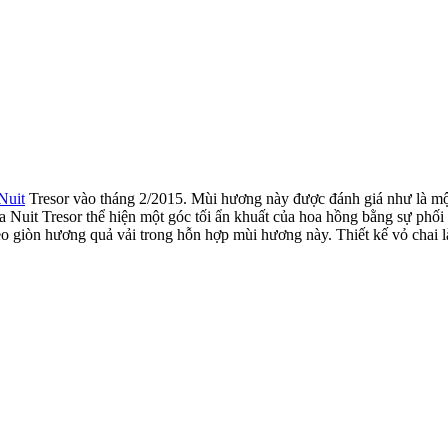
Nuit
Tresor vào tháng 2/2015. Mùi hương này được đánh giá như là m
a Nuit Tresor thể hiện một góc tối ẩn khuất của hoa hồng bằng sự phố
kẹo giòn hương quả vải trong hỗn hợp mùi hương này. Thiết kế vỏ chai 