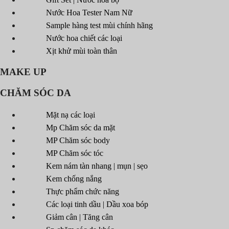
Nước Hoa Tester Nam Nữ
Sample hàng test mùi chính hãng
Nước hoa chiết các loại
Xịt khử mùi toàn thân
MAKE UP
CHĂM SÓC DA
Mặt nạ các loại
Mp Chăm sóc da mặt
MP Chăm sóc body
MP Chăm sóc tóc
Kem nám tàn nhang | mụn | sẹo
Kem chống nắng
Thực phẩm chức năng
Các loại tinh dầu | Dầu xoa bóp
Giảm cân | Tăng cân