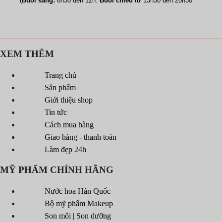
(
Buổi sáng:
8h30 đến 12h.
Buổi chiều
từ 13h30 đến 20h30
XEM THÊM
Trang chủ
Sản phẩm
Giới thiệu shop
Tin tức
Cách mua hàng
Giao hàng - thanh toán
Làm đẹp 24h
MỸ PHẨM CHÍNH HÃNG
Nước hoa Hàn Quốc
Bộ mỹ phẩm Makeup
Son môi | Son dưỡng