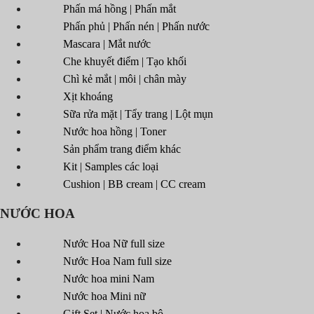
Phấn má hồng | Phấn mắt
Phấn phủ | Phấn nén | Phấn nước
Mascara | Mắt nước
Che khuyết điểm | Tạo khối
Chì kẻ mắt | môi | chân mày
Xịt khoáng
Sữa rửa mặt | Tẩy trang | Lột mụn
Nước hoa hồng | Toner
Sản phẩm trang điểm khác
Kit | Samples các loại
Cushion | BB cream | CC cream
NƯỚC HOA
Nước Hoa Nữ full size
Nước Hoa Nam full size
Nước hoa mini Nam
Nước hoa Mini nữ
Gift Set | Nước hoa bộ