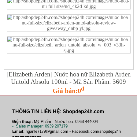
[Elizabeth Arden] Nước hoa nữ Elizabeth Arden
Untold Absolu 100ml - Mã Sản Phẩm: 3609
đ
Giá bán:0
THÔNG TIN LIÊN HỆ: Shopdep24h.com
Điện thoại:
Mỹ Phẩm - Nước hoa: 0968 444004
-
Sales manager
: 0939 207179
Email:
nganle7179@gmail.com - Facebook.com/shopdep24h
♥♥♥♥♥♥♥♥♥♥♥♥