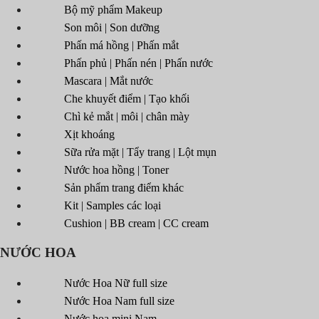
Bộ mỹ phẩm Makeup
Son môi | Son dưỡng
Phấn má hồng | Phấn mắt
Phấn phủ | Phấn nén | Phấn nước
Mascara | Mắt nước
Che khuyết điểm | Tạo khối
Chì kẻ mắt | môi | chân mày
Xịt khoáng
Sữa rửa mặt | Tẩy trang | Lột mụn
Nước hoa hồng | Toner
Sản phẩm trang điểm khác
Kit | Samples các loại
Cushion | BB cream | CC cream
NƯỚC HOA
Nước Hoa Nữ full size
Nước Hoa Nam full size
Nước hoa mini Nam