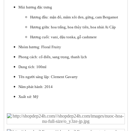
Mùi hương đặc trưng
Hương đầu: mận đỏ, mâm xôi đen, gừng, cam Bergamot
Hương giữa: hoa trắng, hoa thủy tiên, hoa nhài Ai Cập
Hương cuối: vani, đậu tonka, gỗ cashmere
Nhóm hương: Floral Fruity
Phong cách: cổ điển, sang trọng, thanh lịch
Dung tích: 100ml
Tên người sáng lập: Clement Gavarry
Năm phát hành: 2014
Xuất xứ: Mỹ