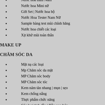
Nước hoa Mini nữ
Gift Set | Nước hoa bộ
Nước Hoa Tester Nam Nữ
Sample hàng test mùi chính hãng
Nước hoa chiết các loại
Xịt khử mùi toàn thân
MAKE UP
CHĂM SÓC DA
Mặt nạ các loại
Mp Chăm sóc da mặt
MP Chăm sóc body
MP Chăm sóc tóc
Kem nám tàn nhang | mụn | sẹo
Kem chống nắng
Thực phẩm chức năng