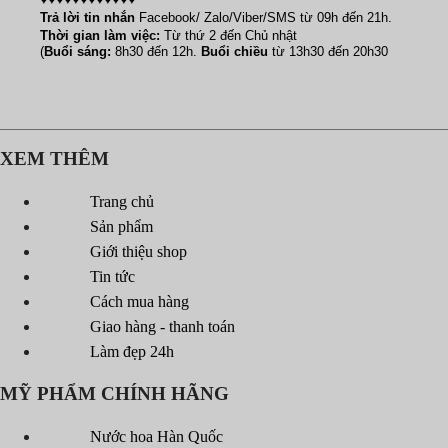
Trả lời tin nhắn
Facebook/ Zalo/Viber/SMS từ 09h đến 21h.
Thời gian làm việc:
Từ thứ 2 đến Chủ nhật
(
Buổi sáng:
8h30 đến 12h.
Buổi chiều
từ 13h30 đến 20h30
XEM THÊM
Trang chủ
Sản phẩm
Giới thiệu shop
Tin tức
Cách mua hàng
Giao hàng - thanh toán
Làm đẹp 24h
MỸ PHẨM CHÍNH HÃNG
Nước hoa Hàn Quốc