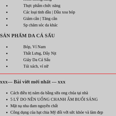
Thực phẩm chức năng
Các loại tinh dầu | Dầu xoa bóp
Giảm cân | Tăng cân
Sp chăm sóc da khác
SẢN PHẨM DA CÁ SẤU
Bóp, Ví Nam
Thắt Lưng, Dây Nịt
Giày Da Cá Sấu
Túi xách, ví nữ
xxx--- Bài viết mới nhất --- xxx
Cách điều trị nám da bằng sữa ong chúa tại nhà
5 LÝ DO NÊN UỐNG CHANH ẤM BUỔI SÁNG
Mặt nạ nha đam nguyên chất
Công dụng của hạt chia Mỹ đối với sức khỏe và làm đẹp