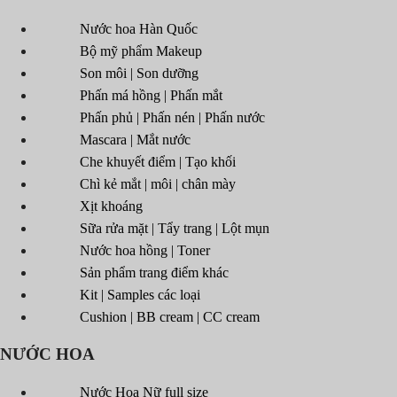
Nước hoa Hàn Quốc
Bộ mỹ phẩm Makeup
Son môi | Son dưỡng
Phấn má hồng | Phấn mắt
Phấn phủ | Phấn nén | Phấn nước
Mascara | Mắt nước
Che khuyết điểm | Tạo khối
Chì kẻ mắt | môi | chân mày
Xịt khoáng
Sữa rửa mặt | Tẩy trang | Lột mụn
Nước hoa hồng | Toner
Sản phẩm trang điểm khác
Kit | Samples các loại
Cushion | BB cream | CC cream
NƯỚC HOA
Nước Hoa Nữ full size