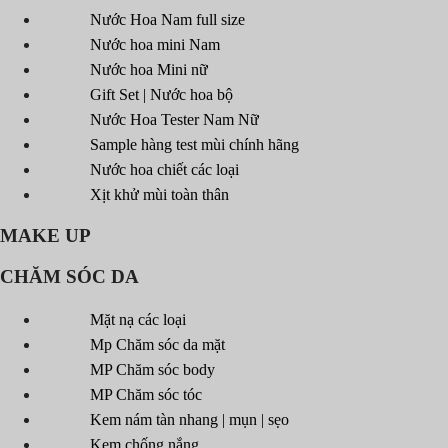
Nước Hoa Nam full size
Nước hoa mini Nam
Nước hoa Mini nữ
Gift Set | Nước hoa bộ
Nước Hoa Tester Nam Nữ
Sample hàng test mùi chính hãng
Nước hoa chiết các loại
Xịt khử mùi toàn thân
MAKE UP
CHĂM SÓC DA
Mặt nạ các loại
Mp Chăm sóc da mặt
MP Chăm sóc body
MP Chăm sóc tóc
Kem nám tàn nhang | mụn | sẹo
Kem chống nắng