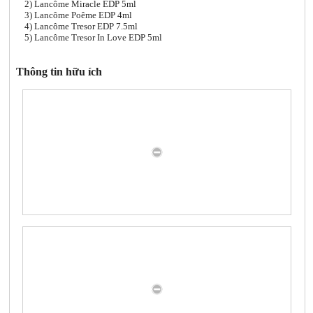
2) Lancôme Miracle EDP 5ml
3) Lancôme Poême EDP 4ml
4) Lancôme Tresor EDP 7.5ml
5) Lancôme Tresor In Love EDP 5ml
Thông tin hữu ích