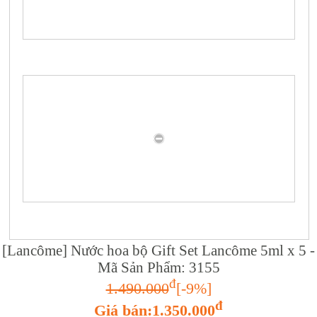
[Lancôme] Nước hoa bộ Gift Set Lancôme 5ml x 5 -
Mã Sản Phẩm: 3155
đ
1.490.000
[-9%]
đ
Giá bán:1.350.000