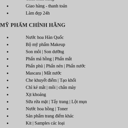
Giao hàng - thanh toán
Làm đẹp 24h
MỸ PHẨM CHÍNH HÃNG
Nước hoa Hàn Quốc
Bộ mỹ phẩm Makeup
Son môi | Son dưỡng
Phấn má hồng | Phấn mắt
Phấn phủ | Phấn nén | Phấn nước
Mascara | Mắt nước
Che khuyết điểm | Tạo khối
Chì kẻ mắt | môi | chân mày
Xịt khoáng
Sữa rửa mặt | Tẩy trang | Lột mụn
Nước hoa hồng | Toner
Sản phẩm trang điểm khác
Kit | Samples các loại