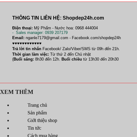
THÔNG TIN LIÊN HỆ: Shopdep24h.com
Điện thoại:
Mỹ Phẩm - Nước hoa: 0968 444004
-
Sales manager
: 0939 207179
Email:
nganle7179@gmail.com - Facebook.com/shopdep24h
♥♥♥♥♥♥♥♥♥♥♥♥
Trả lời tin nhắn
Facebook/ Zalo/Viber/SMS từ 09h đến 21h.
Thời gian làm việc:
Từ thứ 2 đến Chủ nhật
(
Buổi sáng:
8h30 đến 12h.
Buổi chiều
từ 13h30 đến 20h30
XEM THÊM
Trang chủ
Sản phẩm
Giới thiệu shop
Tin tức
Cách mua hàng