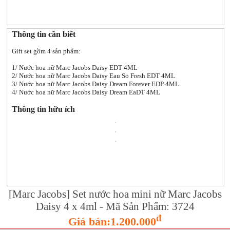
Thông tin cần biết
Gift set gồm 4 sản phẩm:
1/ Nước hoa nữ Marc Jacobs Daisy EDT 4ML
2/ Nước hoa nữ Marc Jacobs Daisy Eau So Fresh EDT 4ML
3/ Nước hoa nữ Marc Jacobs Daisy Dream Forever EDP 4ML
4/ Nước hoa nữ Marc Jacobs Daisy Dream EaDT 4ML
Thông tin hữu ích
[Marc Jacobs] Set nước hoa mini nữ Marc Jacobs
Daisy 4 x 4ml - Mã Sản Phẩm: 3724
đ
Giá bán:1.200.000