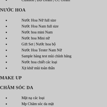
NƯỚC HOA
Nước Hoa Nữ full size
Nước Hoa Nam full size
Nước hoa mini Nam
Nước hoa Mini nữ
Gift Set | Nước hoa bộ
Nước Hoa Tester Nam Nữ
Sample hàng test mùi chính hãng
Nước hoa chiết các loại
Xịt khử mùi toàn thân
MAKE UP
CHĂM SÓC DA
Mặt nạ các loại
Mp Chăm sóc da mặt