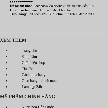
♥♥♥♥♥♥♥♥♥♥♥♥
Trả lời tin nhắn
Facebook/ Zalo/Viber/SMS từ 09h đến 21h.
Thời gian làm việc:
Từ thứ 2 đến Chủ nhật
(
Buổi sáng:
8h30 đến 12h.
Buổi chiều
từ 13h30 đến 20h30
XEM THÊM
Trang chủ
Sản phẩm
Giới thiệu shop
Tin tức
Cách mua hàng
Giao hàng - thanh toán
Làm đẹp 24h
MỸ PHẨM CHÍNH HÃNG
Nước hoa Hàn Quốc