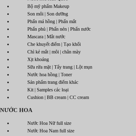
Bộ mỹ phẩm Makeup
Son môi | Son dưỡng
Phấn má hồng | Phấn mắt
Phấn phủ | Phấn nén | Phấn nước
Mascara | Mắt nước
Che khuyết điểm | Tạo khối
Chì kẻ mắt | môi | chân mày
Xịt khoáng
Sữa rửa mặt | Tẩy trang | Lột mụn
Nước hoa hồng | Toner
Sản phẩm trang điểm khác
Kit | Samples các loại
Cushion | BB cream | CC cream
NƯỚC HOA
Nước Hoa Nữ full size
Nước Hoa Nam full size