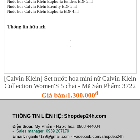
Nước hoa Calvin Klein Euphoria Enldess EDP 5ml
Nước hoa Calvin Klein Eternity EDP 5ml
Nước hoa Calvin Klein Euphoria EDP 4ml
Thông tin hữu ích
[Calvin Klein] Set nước hoa mini nữ Calvin Klein
Collection Women'S 5 chai - Mã Sản Phẩm: 3722
đ
Giá bán:1.300.000
THÔNG TIN LIÊN HỆ: Shopdep24h.com
Điện thoại:
Mỹ Phẩm - Nước hoa: 0968 444004
-
Sales manager
: 0939 207179
Email:
nganle7179@gmail.com - Facebook.com/shopdep24h