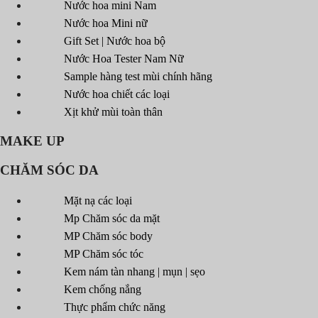
Nước hoa mini Nam
Nước hoa Mini nữ
Gift Set | Nước hoa bộ
Nước Hoa Tester Nam Nữ
Sample hàng test mùi chính hãng
Nước hoa chiết các loại
Xịt khử mùi toàn thân
MAKE UP
CHĂM SÓC DA
Mặt nạ các loại
Mp Chăm sóc da mặt
MP Chăm sóc body
MP Chăm sóc tóc
Kem nám tàn nhang | mụn | sẹo
Kem chống nắng
Thực phẩm chức năng