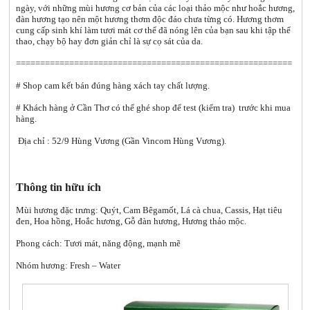
ngày, với những mùi hương cơ bản của các loại thảo mộc như hoắc hương,
đàn hương tạo nên một hương thơm độc đáo chưa từng có. Hương thơm
cung cấp sinh khí làm tươi mát cơ thể đã nóng lên của bạn sau khi tập thể
thao, chạy bộ hay đơn giản chỉ là sự cọ sát của da.
=========================================================
# Shop cam kết bán đúng hàng xách tay chất lượng.
# Khách hàng ở Cần Thơ có thể ghé shop để test (kiểm tra) trước khi mua
hàng.
Địa chỉ : 52/9 Hùng Vương (Gần Vincom Hùng Vương).
Thông tin hữu ích
Mùi hương đặc trưng: Quýt, Cam Bêgamốt, Lá cà chua, Cassis, Hạt tiêu
đen, Hoa hồng, Hoắc hương, Gỗ đàn hương, Hương thảo mộc.
Phong cách: Tươi mát, năng động, mạnh mẽ
Nhóm hương: Fresh – Water