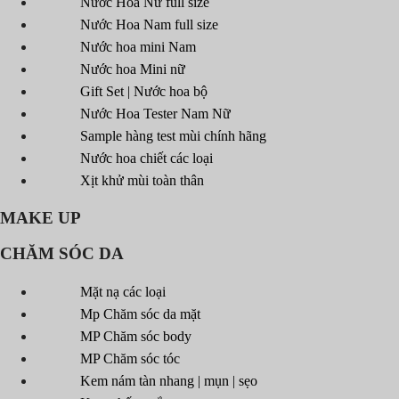
Nước Hoa Nữ full size
Nước Hoa Nam full size
Nước hoa mini Nam
Nước hoa Mini nữ
Gift Set | Nước hoa bộ
Nước Hoa Tester Nam Nữ
Sample hàng test mùi chính hãng
Nước hoa chiết các loại
Xịt khử mùi toàn thân
MAKE UP
CHĂM SÓC DA
Mặt nạ các loại
Mp Chăm sóc da mặt
MP Chăm sóc body
MP Chăm sóc tóc
Kem nám tàn nhang | mụn | sẹo