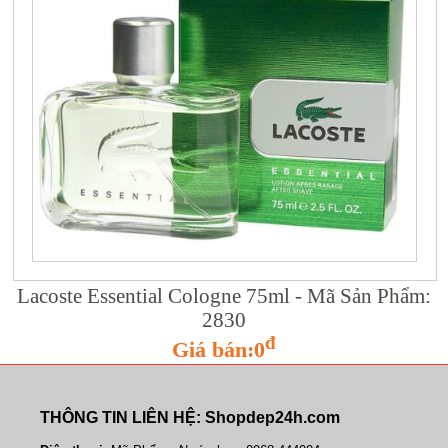
Lacoste Essential Cologne 75ml - Mã Sản Phẩm:
2830
đ
Giá bán:0
THÔNG TIN LIÊN HỆ: Shopdep24h.com