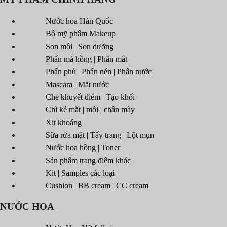
Nước hoa Hàn Quốc
Bộ mỹ phẩm Makeup
Son môi | Son dưỡng
Phấn má hồng | Phấn mắt
Phấn phủ | Phấn nén | Phấn nước
Mascara | Mắt nước
Che khuyết điểm | Tạo khối
Chì kẻ mắt | môi | chân mày
Xịt khoáng
Sữa rửa mặt | Tẩy trang | Lột mụn
Nước hoa hồng | Toner
Sản phẩm trang điểm khác
Kit | Samples các loại
Cushion | BB cream | CC cream
NƯỚC HOA