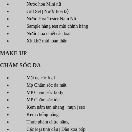
Nước hoa Mini nữ
Gift Set | Nước hoa bộ
Nước Hoa Tester Nam Nữ
Sample hàng test mùi chính hãng
Nước hoa chiết các loại
Xịt khử mùi toàn thân
MAKE UP
CHĂM SÓC DA
Mặt nạ các loại
Mp Chăm sóc da mặt
MP Chăm sóc body
MP Chăm sóc tóc
Kem nám tàn nhang | mụn | sẹo
Kem chống nắng
Thực phẩm chức năng
Các loại tinh dầu | Dầu xoa bóp