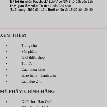
Trả lời tin nhắn
Facebook/ Zalo/Viber/SMS từ 09h đến 21h.
Thời gian làm việc:
Từ thứ 2 đến Chủ nhật
(
Buổi sáng:
8h30 đến 12h.
Buổi chiều
từ 13h30 đến 20h30
XEM THÊM
Trang chủ
Sản phẩm
Giới thiệu shop
Tin tức
Cách mua hàng
Giao hàng - thanh toán
Làm đẹp 24h
MỸ PHẨM CHÍNH HÃNG
Nước hoa Hàn Quốc