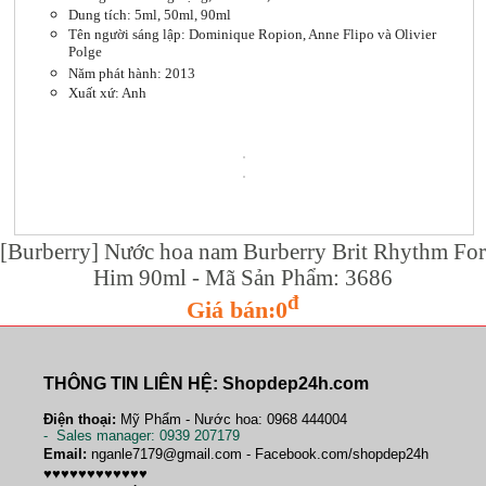
Dung tích: 5ml, 50ml, 90ml
Tên người sáng lập: Dominique Ropion, Anne Flipo và Olivier
Polge
Năm phát hành: 2013
Xuất xứ: Anh
[Burberry] Nước hoa nam Burberry Brit Rhythm For
Him 90ml - Mã Sản Phẩm: 3686
đ
Giá bán:0
THÔNG TIN LIÊN HỆ: Shopdep24h.com
Điện thoại:
Mỹ Phẩm - Nước hoa: 0968 444004
-
Sales manager
: 0939 207179
Email:
nganle7179@gmail.com - Facebook.com/shopdep24h
♥♥♥♥♥♥♥♥♥♥♥♥