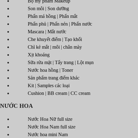
Bộ mỹ phẩm Makeup
Son môi | Son dưỡng
Phấn má hồng | Phấn mắt
Phấn phủ | Phấn nén | Phấn nước
Mascara | Mắt nước
Che khuyết điểm | Tạo khối
Chì kẻ mắt | môi | chân mày
Xịt khoáng
Sữa rửa mặt | Tẩy trang | Lột mụn
Nước hoa hồng | Toner
Sản phẩm trang điểm khác
Kit | Samples các loại
Cushion | BB cream | CC cream
NƯỚC HOA
Nước Hoa Nữ full size
Nước Hoa Nam full size
Nước hoa mini Nam