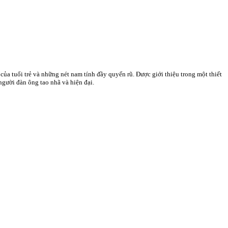
ủa tuổi trẻ và những nét nam tính đầy quyến rũ. Được giới thiệu trong một thiết
gười đàn ông tao nhã và hiện đại.