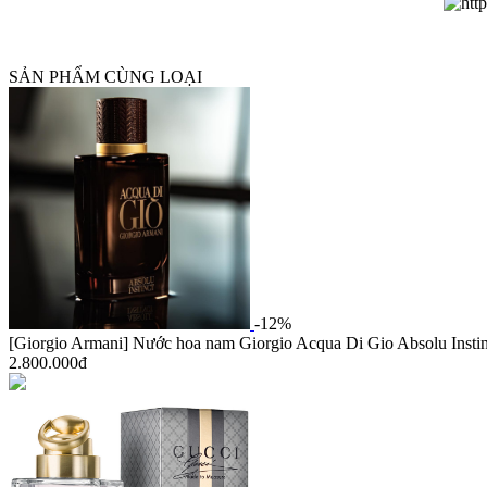
SẢN PHẨM CÙNG LOẠI
-12%
[Giorgio Armani] Nước hoa nam Giorgio Acqua Di Gio Absolu Insti
2.800.000đ