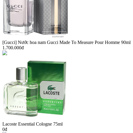
[Gucci] Nước hoa nam Gucci Made To Measure Pour Homme 90ml
1.700.000đ
Lacoste Essential Cologne 75ml
0đ