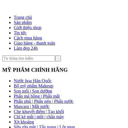
Trang chủ
Sản phẩm
Giới thiệu shop
Tin tức
Cách mua hàng
Giao hàng - thanh toán
Làm đẹp 24h
MỸ PHẨM CHÍNH HÃNG
Nước hoa Hàn Quốc
Bộ mỹ phẩm Makeup
Son môi | Son dưỡng
Phấn má hồng | Phấn mắt
Phấn phủ | Phấn nén | Phấn nước
Mascara | Mắt nước
Che khuyết điểm | Tạo khối
Chì kẻ mắt | môi | chân mày
Xịt khoáng
Sữa rửa mặt | Tẩy trang | Lột mụn