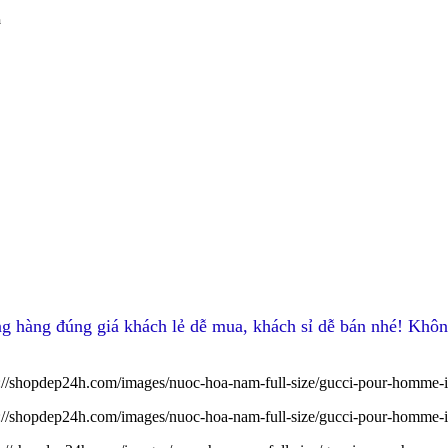
m
g hàng đúng giá khách lẻ dễ mua, khách sỉ dễ bán nhé! Khôn