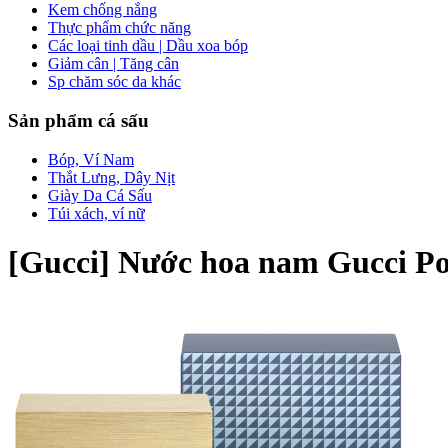
Kem chống nắng
Thực phẩm chức năng
Các loại tinh dầu | Dầu xoa bóp
Giảm cân | Tăng cân
Sp chăm sóc da khác
Sản phẩm cá sấu
Bóp, Ví Nam
Thắt Lưng, Dây Nịt
Giày Da Cá Sấu
Túi xách, ví nữ
[Gucci] Nước hoa nam Gucci 