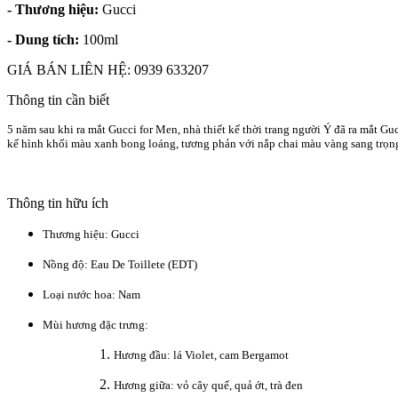
- Thương hiệu:
Gucci
- Dung tích:
100ml
GIÁ BÁN LIÊN HỆ: 0939 633207
Thông tin cần biết
5 năm sau khi ra mắt Gucci for Men, nhà thiết kế thời trang người Ý đã ra mắt G
kế hình khối màu xanh bong loáng, tương phản với nắp chai màu vàng sang trọng
Thông tin hữu ích
Thương hiệu: Gucci
Nồng độ: Eau De Toillete (EDT)
Loại nước hoa: Nam
Mùi hương đặc trưng:
Hương đầu: lá Violet, cam Bergamot
Hương giữa: vỏ cây quế, quả ớt, trà đen