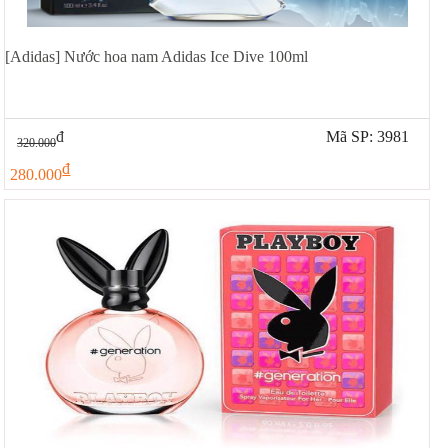
[Adidas] Nước hoa nam Adidas Ice Dive 100ml
đ
Mã SP: 3981
320.000
đ
280.000