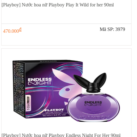
[Playboy] Nước hoa nữ Playboy Play It Wild for her 90ml
đ
Mã SP: 3979
470.000
[Playboy] Nước hoa nữ Playboy Endless Night For Her 90ml