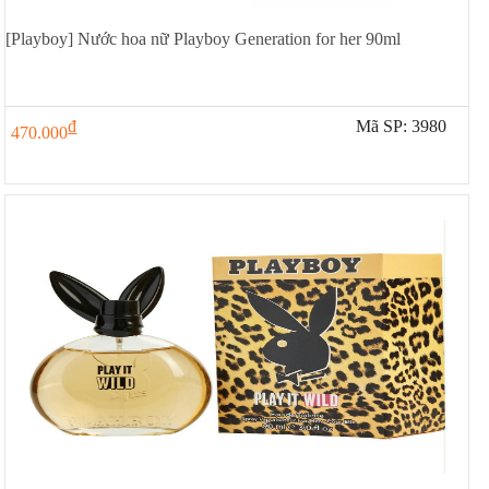
[Playboy] Nước hoa nữ Playboy Generation for her 90ml
đ
Mã SP: 3980
470.000