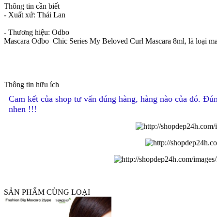
Thông tin cần biết
- Xuất xứ: Thái Lan
- Thương hiệu: Odbo
Mascara Odbo Chic Series My Beloved Curl Mascara 8ml, là loại mas
Thông tin hữu ích
Cam kết của shop tư vấn đúng hàng, hàng nào của đó. Đún
nhen !!!
SẢN PHẨM CÙNG LOẠI