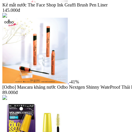
Kẻ mắt nước The Face Shop Ink Graffi Brush Pen Liner
145.000đ
-41%
[Odbo] Mascara kháng nước Odbo Nextgen Shinny WateProof Thái
89.000đ