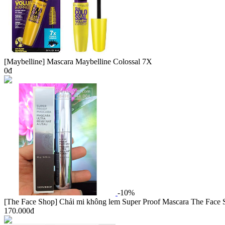
[Maybelline] Mascara Maybelline Colossal 7X
0đ
-10%
[The Face Shop] Chải mi không lem Super Proof Mascara The Face
170.000đ