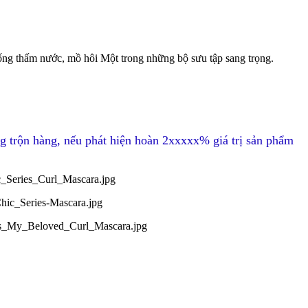
ống thấm nước, mồ hôi Một trong những bộ sưu tập sang trọng.
g trộn hàng, nếu phát hiện hoàn 2xxxxx% giá trị sản phẩm