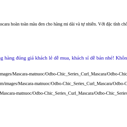
cara hoàn toàn màu đen cho hàng mi dài và tự nhiên. Với đặc tính ch
g hàng đúng giá khách lẻ dễ mua, khách sỉ dễ bán nhé! Khôn