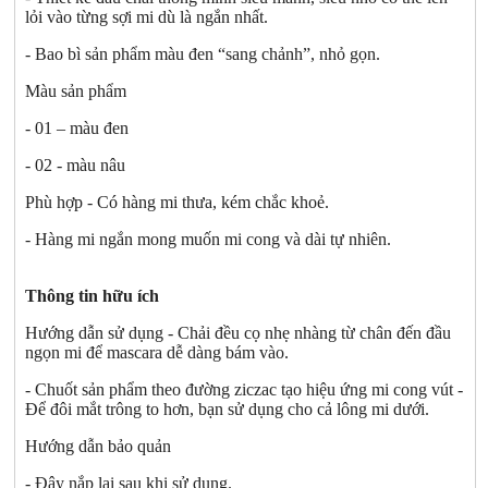
lỏi vào từng sợi mi dù là ngắn nhất.
- Bao bì sản phẩm màu đen “sang chảnh”, nhỏ gọn.
Màu sản phẩm
- 01 – màu đen
- 02 - màu nâu
Phù hợp - Có hàng mi thưa, kém chắc khoẻ.
- Hàng mi ngắn mong muốn mi cong và dài tự nhiên.
Thông tin hữu ích
Hướng dẫn sử dụng - Chải đều cọ nhẹ nhàng từ chân đến đầu
ngọn mi để mascara dễ dàng bám vào.
- Chuốt sản phẩm theo đường ziczac tạo hiệu ứng mi cong vút -
Để đôi mắt trông to hơn, bạn sử dụng cho cả lông mi dưới.
Hướng dẫn bảo quản
- Đậy nắp lại sau khi sử dụng.