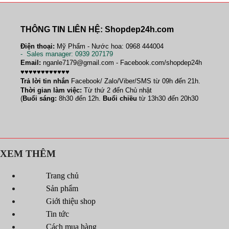
THÔNG TIN LIÊN HỆ: Shopdep24h.com
Điện thoại:
Mỹ Phẩm - Nước hoa: 0968 444004
-
Sales manager
: 0939 207179
Email:
nganle7179@gmail.com - Facebook.com/shopdep24h
♥♥♥♥♥♥♥♥♥♥♥♥
Trả lời tin nhắn
Facebook/ Zalo/Viber/SMS từ 09h đến 21h.
Thời gian làm việc:
Từ thứ 2 đến Chủ nhật
(
Buổi sáng:
8h30 đến 12h.
Buổi chiều
từ 13h30 đến 20h30
XEM THÊM
Trang chủ
Sản phẩm
Giới thiệu shop
Tin tức
Cách mua hàng