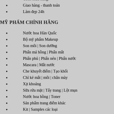
Giao hàng - thanh toán
Làm đẹp 24h
MỸ PHẨM CHÍNH HÃNG
Nước hoa Hàn Quốc
Bộ mỹ phẩm Makeup
Son môi | Son dưỡng
Phấn má hồng | Phấn mắt
Phấn phủ | Phấn nén | Phấn nước
Mascara | Mắt nước
Che khuyết điểm | Tạo khối
Chì kẻ mắt | môi | chân mày
Xịt khoáng
Sữa rửa mặt | Tẩy trang | Lột mụn
Nước hoa hồng | Toner
Sản phẩm trang điểm khác
Kit | Samples các loại