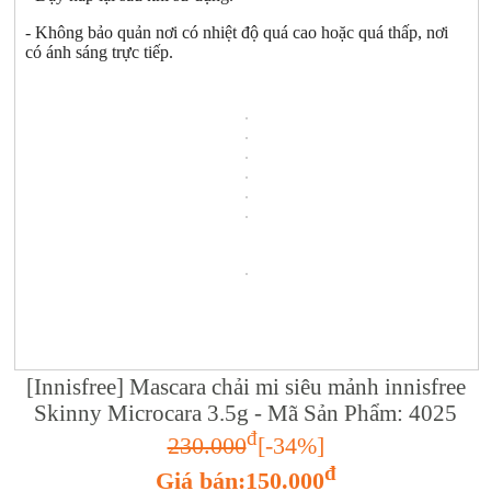
- Không bảo quản nơi có nhiệt độ quá cao hoặc quá thấp, nơi
có ánh sáng trực tiếp.
[Innisfree] Mascara chải mi siêu mảnh innisfree
Skinny Microcara 3.5g - Mã Sản Phẩm: 4025
đ
230.000
[-34%]
đ
Giá bán:150.000