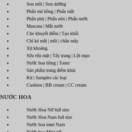
Son môi | Son dưỡng
Phấn má hồng | Phấn mắt
Phấn phủ | Phấn nén | Phấn nước
Mascara | Mắt nước
Che khuyết điểm | Tạo khối
Chì kẻ mắt | môi | chân mày
Xịt khoáng
Sữa rửa mặt | Tẩy trang | Lột mụn
Nước hoa hồng | Toner
Sản phẩm trang điểm khác
Kit | Samples các loại
Cushion | BB cream | CC cream
NƯỚC HOA
Nước Hoa Nữ full size
Nước Hoa Nam full size
Nước hoa mini Nam
Nước hoa Mini nữ