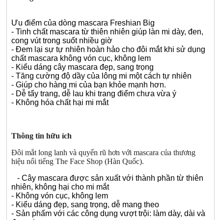
Ưu điểm của dòng mascara Freshian Big
- Tinh chất mascara từ thiên nhiên giúp làn mi dày, đen,
cong vút trong suốt nhiều giờ
- Đem lại sự tự nhiên hoàn hảo cho đôi mắt khi sử dụng
chất mascara không vón cục, không lem
- Kiểu dáng cây mascara đẹp, sang trọng
- Tăng cường độ dầy của lông mi một cách tự nhiên
- Giúp cho hàng mi của bạn khỏe mạnh hơn.
- Dễ tẩy trang, dễ lau khi trang điểm chưa vừa ý
- Không hóa chất hại mi mắt
Thông tin hữu ích
Đôi mắt long lanh và quyến rũ hơn với mascara của thương
hiệu nổi tiếng The Face Shop (Hàn Quốc).
- Cây mascara được sản xuất với thành phần từ thiên
nhiên, không hại cho mi mắt
- Không vón cục, không lem
- Kiểu dáng đẹp, sang trọng, dễ mang theo
- Sản phẩm với các công dụng vượt trội: làm dày, dài và