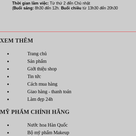
Thời gian làm việc:
Từ thứ 2 đến Chủ nhật
(
Buổi sáng:
8h30 đến 12h.
Buổi chiều
từ 13h30 đến 20h30
XEM THÊM
Trang chủ
Sản phẩm
Giới thiệu shop
Tin tức
Cách mua hàng
Giao hàng - thanh toán
Làm đẹp 24h
MỸ PHẨM CHÍNH HÃNG
Nước hoa Hàn Quốc
Bộ mỹ phẩm Makeup