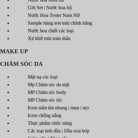
Gift Set | Nước hoa bộ
Nước Hoa Tester Nam Nữ
Sample hàng test mùi chính hãng
Nước hoa chiết các loại
Xịt khử mùi toàn thân
MAKE UP
CHĂM SÓC DA
Mặt nạ các loại
Mp Chăm sóc da mặt
MP Chăm sóc body
MP Chăm sóc tóc
Kem nám tàn nhang | mụn | sẹo
Kem chống nắng
Thực phẩm chức năng
Các loại tinh dầu | Dầu xoa bóp