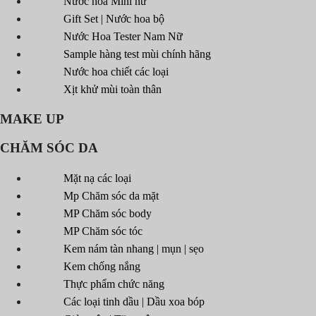
Nước hoa Mini nữ
Gift Set | Nước hoa bộ
Nước Hoa Tester Nam Nữ
Sample hàng test mùi chính hãng
Nước hoa chiết các loại
Xịt khử mùi toàn thân
MAKE UP
CHĂM SÓC DA
Mặt nạ các loại
Mp Chăm sóc da mặt
MP Chăm sóc body
MP Chăm sóc tóc
Kem nám tàn nhang | mụn | sẹo
Kem chống nắng
Thực phẩm chức năng
Các loại tinh dầu | Dầu xoa bóp