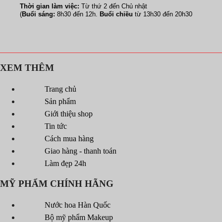
Thời gian làm việc:
Từ thứ 2 đến Chủ nhật
(
Buổi sáng:
8h30 đến 12h.
Buổi chiều
từ 13h30 đến 20h30
XEM THÊM
Trang chủ
Sản phẩm
Giới thiệu shop
Tin tức
Cách mua hàng
Giao hàng - thanh toán
Làm đẹp 24h
MỸ PHẨM CHÍNH HÃNG
Nước hoa Hàn Quốc
Bộ mỹ phẩm Makeup