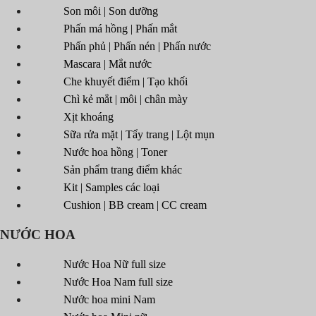
Son môi | Son dưỡng
Phấn má hồng | Phấn mắt
Phấn phủ | Phấn nén | Phấn nước
Mascara | Mắt nước
Che khuyết điểm | Tạo khối
Chì kẻ mắt | môi | chân mày
Xịt khoáng
Sữa rửa mặt | Tẩy trang | Lột mụn
Nước hoa hồng | Toner
Sản phẩm trang điểm khác
Kit | Samples các loại
Cushion | BB cream | CC cream
NƯỚC HOA
Nước Hoa Nữ full size
Nước Hoa Nam full size
Nước hoa mini Nam