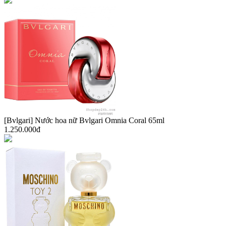
[Bvlgari] Nước hoa nữ Bvlgari Omnia Coral 65ml
1.250.000đ