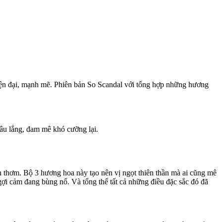
iện đại, mạnh mẽ. Phiên bản So Scandal với tổng hợp những hương
âu lắng, đam mê khó cưỡng lại.
hơm. Bộ 3 hương hoa này tạo nên vị ngọt thiên thần mà ai cũng mê
 cảm đang bùng nổ. Và tổng thể tất cả những điều đặc sắc đó đã