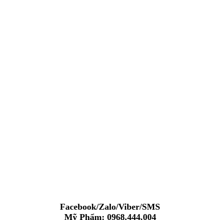
Facebook/Zalo/Viber/SMS
Mỹ Phẩm: 0968.444.004