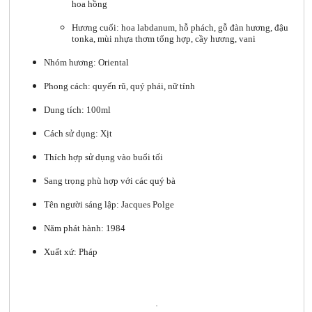
hoa hồng
Hương cuối: hoa labdanum, hỗ phách, gỗ đàn hương, đậu
tonka, mùi nhựa thơm tổng hợp, cầy hương, vani
Nhóm hương: Oriental
Phong cách: quyến rũ, quý phái, nữ tính
Dung tích: 100ml
Cách sử dụng: Xịt
Thích hợp sử dụng vào buổi tối
Sang trọng phù hợp với các quý bà
Tên người sáng lập: Jacques Polge
Năm phát hành: 1984
Xuất xứ: Pháp