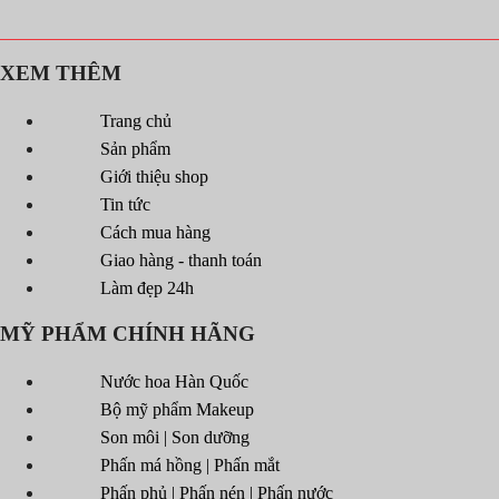
XEM THÊM
Trang chủ
Sản phẩm
Giới thiệu shop
Tin tức
Cách mua hàng
Giao hàng - thanh toán
Làm đẹp 24h
MỸ PHẨM CHÍNH HÃNG
Nước hoa Hàn Quốc
Bộ mỹ phẩm Makeup
Son môi | Son dưỡng
Phấn má hồng | Phấn mắt
Phấn phủ | Phấn nén | Phấn nước