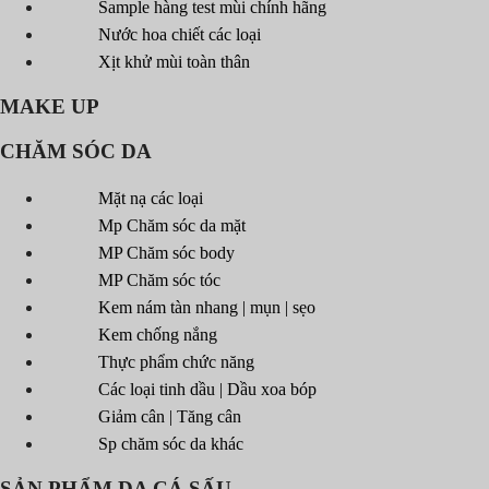
Sample hàng test mùi chính hãng
Nước hoa chiết các loại
Xịt khử mùi toàn thân
MAKE UP
CHĂM SÓC DA
Mặt nạ các loại
Mp Chăm sóc da mặt
MP Chăm sóc body
MP Chăm sóc tóc
Kem nám tàn nhang | mụn | sẹo
Kem chống nắng
Thực phẩm chức năng
Các loại tinh dầu | Dầu xoa bóp
Giảm cân | Tăng cân
Sp chăm sóc da khác
SẢN PHẨM DA CÁ SẤU